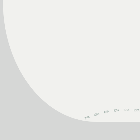
IDTA
IDTA
IDTA
IDTA
IDTA
IDTA
IDTA
IDTA
IDTA