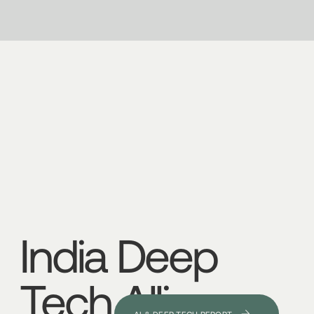
India
Deep
Tech
Alliance